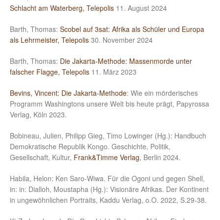
Schlacht am Waterberg, Telepolis
11. August 2024
Barth, Thomas:
Scobel auf 3sat: Afrika als Schüler und Europa
als Lehrmeister, Telepolis
30. November 2024
Barth, Thomas:
Die Jakarta-Methode: Massenmorde unter
falscher Flagge, Telepolis
11. März 2023
Bevins, Vincent: Die Jakarta-Methode
: Wie ein mörderisches
Programm Washingtons unsere Welt bis heute prägt, Papyrossa
Verlag, Köln 2023.
Bobineau, Julien, Philipp Gieg, Timo Lowinger (Hg.): Handbuch
Demokratische Republik Kongo. Geschichte, Politik,
Gesellschaft, Kultur,
Frank&Timme Verlag
, Berlin 2024.
Habila, Helon: Ken Saro-Wiwa. Für die Ogoni und gegen Shell,
in: in: Dialloh, Moustapha (Hg.): Visionäre Afrikas. Der Kontinent
in ungewöhnlichen Portraits, Kaddu Verlag, o.O. 2022, S.29-38.