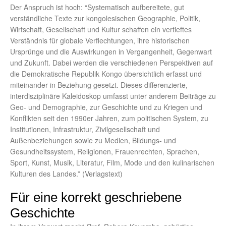
Der Anspruch ist hoch: “Systematisch aufbereitete, gut
verständliche Texte zur kongolesischen Geographie, Politik,
Wirtschaft, Gesellschaft und Kultur schaffen ein vertieftes
Verständnis für globale Verflechtungen, ihre historischen
Ursprünge und die Auswirkungen in Vergangenheit, Gegenwart
und Zukunft. Dabei werden die verschiedenen Perspektiven auf
die Demokratische Republik Kongo übersichtlich erfasst und
miteinander in Beziehung gesetzt. Dieses differenzierte,
interdisziplinäre Kaleidoskop umfasst unter anderem Beiträge zu
Geo- und Demographie, zur Geschichte und zu Kriegen und
Konflikten seit den 1990er Jahren, zum politischen System, zu
Institutionen, Infrastruktur, Zivilgesellschaft und
Außenbeziehungen sowie zu Medien, Bildungs- und
Gesundheitssystem, Religionen, Frauenrechten, Sprachen,
Sport, Kunst, Musik, Literatur, Film, Mode und den kulinarischen
Kulturen des Landes.” (Verlagstext)
Für eine korrekt geschriebene
Geschichte