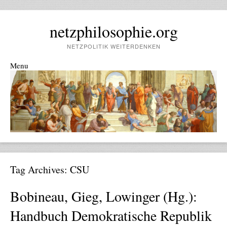
netzphilosophie.org
NETZPOLITIK WEITERDENKEN
Menu
Skip to content
Tag Archives:
CSU
Bobineau, Gieg, Lowinger (Hg.):
Handbuch Demokratische Republik