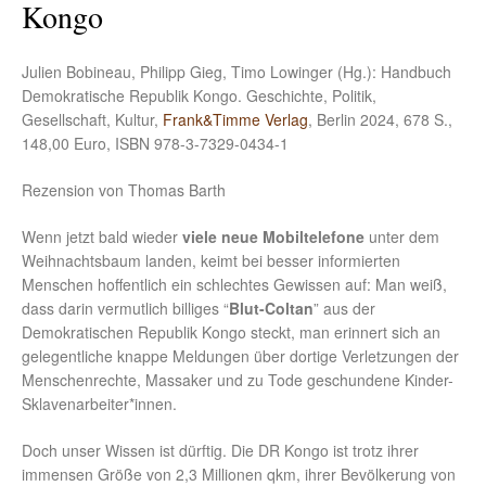
Kongo
Julien Bobineau, Philipp Gieg, Timo Lowinger (Hg.): Handbuch
Demokratische Republik Kongo. Geschichte, Politik,
Gesellschaft, Kultur,
Frank&Timme Verlag
, Berlin 2024, 678 S.,
148,00 Euro, ISBN 978-3-7329-0434-1
Rezension von Thomas Barth
Wenn jetzt bald wieder
viele neue Mobiltelefone
unter dem
Weihnachtsbaum landen, keimt bei besser informierten
Menschen hoffentlich ein schlechtes Gewissen auf: Man weiß,
dass darin vermutlich billiges “
Blut-Coltan
” aus der
Demokratischen Republik Kongo steckt, man erinnert sich an
gelegentliche knappe Meldungen über dortige Verletzungen der
Menschenrechte, Massaker und zu Tode geschundene Kinder-
Sklavenarbeiter*innen.
Doch unser Wissen ist dürftig. Die DR Kongo ist trotz ihrer
immensen Größe von 2,3 Millionen qkm, ihrer Bevölkerung von