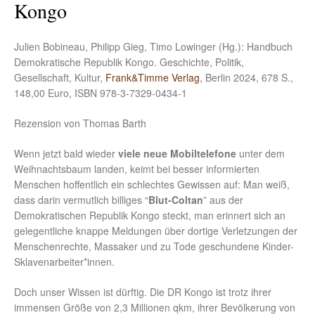
Kongo
Julien Bobineau, Philipp Gieg, Timo Lowinger (Hg.): Handbuch
Demokratische Republik Kongo. Geschichte, Politik,
Gesellschaft, Kultur,
Frank&Timme Verlag
, Berlin 2024, 678 S.,
148,00 Euro, ISBN 978-3-7329-0434-1
Rezension von Thomas Barth
Wenn jetzt bald wieder
viele neue Mobiltelefone
unter dem
Weihnachtsbaum landen, keimt bei besser informierten
Menschen hoffentlich ein schlechtes Gewissen auf: Man weiß,
dass darin vermutlich billiges “
Blut-Coltan
” aus der
Demokratischen Republik Kongo steckt, man erinnert sich an
gelegentliche knappe Meldungen über dortige Verletzungen der
Menschenrechte, Massaker und zu Tode geschundene Kinder-
Sklavenarbeiter*innen.
Doch unser Wissen ist dürftig. Die DR Kongo ist trotz ihrer
immensen Größe von 2,3 Millionen qkm, ihrer Bevölkerung von