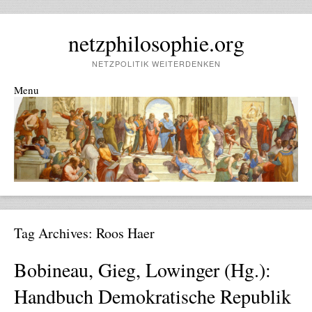
netzphilosophie.org
NETZPOLITIK WEITERDENKEN
Menu
Skip to content
Tag Archives:
Roos Haer
Bobineau, Gieg, Lowinger (Hg.):
Handbuch Demokratische Republik