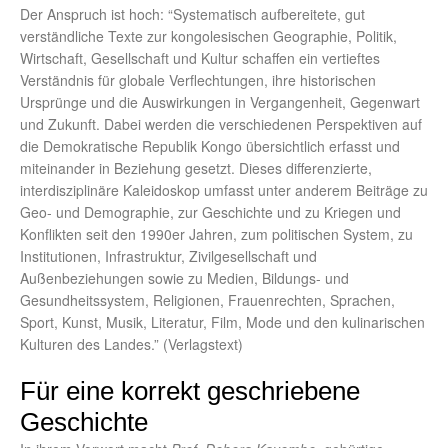
Der Anspruch ist hoch: “Systematisch aufbereitete, gut
verständliche Texte zur kongolesischen Geographie, Politik,
Wirtschaft, Gesellschaft und Kultur schaffen ein vertieftes
Verständnis für globale Verflechtungen, ihre historischen
Ursprünge und die Auswirkungen in Vergangenheit, Gegenwart
und Zukunft. Dabei werden die verschiedenen Perspektiven auf
die Demokratische Republik Kongo übersichtlich erfasst und
miteinander in Beziehung gesetzt. Dieses differenzierte,
interdisziplinäre Kaleidoskop umfasst unter anderem Beiträge zu
Geo- und Demographie, zur Geschichte und zu Kriegen und
Konflikten seit den 1990er Jahren, zum politischen System, zu
Institutionen, Infrastruktur, Zivilgesellschaft und
Außenbeziehungen sowie zu Medien, Bildungs- und
Gesundheitssystem, Religionen, Frauenrechten, Sprachen,
Sport, Kunst, Musik, Literatur, Film, Mode und den kulinarischen
Kulturen des Landes.” (Verlagstext)
Für eine korrekt geschriebene
Geschichte