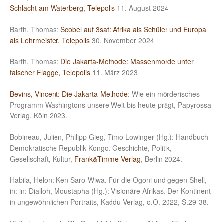
Schlacht am Waterberg, Telepolis
11. August 2024
Barth, Thomas:
Scobel auf 3sat: Afrika als Schüler und Europa
als Lehrmeister, Telepolis
30. November 2024
Barth, Thomas:
Die Jakarta-Methode: Massenmorde unter
falscher Flagge, Telepolis
11. März 2023
Bevins, Vincent: Die Jakarta-Methode
: Wie ein mörderisches
Programm Washingtons unsere Welt bis heute prägt, Papyrossa
Verlag, Köln 2023.
Bobineau, Julien, Philipp Gieg, Timo Lowinger (Hg.): Handbuch
Demokratische Republik Kongo. Geschichte, Politik,
Gesellschaft, Kultur,
Frank&Timme Verlag
, Berlin 2024.
Habila, Helon: Ken Saro-Wiwa. Für die Ogoni und gegen Shell,
in: in: Dialloh, Moustapha (Hg.): Visionäre Afrikas. Der Kontinent
in ungewöhnlichen Portraits, Kaddu Verlag, o.O. 2022, S.29-38.