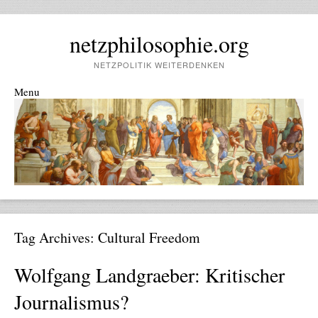
netzphilosophie.org
NETZPOLITIK WEITERDENKEN
Menu
Skip to content
Tag Archives:
Cultural Freedom
Wolfgang Landgraeber: Kritischer
Journalismus?