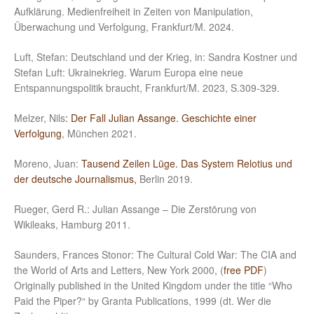
Aufklärung. Medienfreiheit in Zeiten von Manipulation,
Überwachung und Verfolgung, Frankfurt/M. 2024.
Luft, Stefan: Deutschland und der Krieg, in: Sandra Kostner und
Stefan Luft: Ukrainekrieg. Warum Europa eine neue
Entspannungspolitik braucht, Frankfurt/M. 2023, S.309-329.
Melzer, Nils
: Der Fall Julian Assange. Geschichte einer
Verfolgung
, München 2021.
Moreno, Juan:
Tausend Zeilen Lüge. Das System Relotius und
der deutsche Journalismus,
Berlin 2019.
Rueger, Gerd R.: Julian Assange – Die Zerstörung von
Wikileaks, Hamburg 2011.
Saunders, Frances Stonor: The Cultural Cold War: The CIA and
the World of Arts and Letters, New York 2000, (
free PDF
)
Originally published in the United Kingdom under the title “Who
Paid the Piper?“ by Granta Publications, 1999 (dt. Wer die