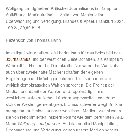
Wolfgang Landgraeber: Kritischer Journalismus im Kampf um
Aufklärung. Medienfreiheit in Zeiten von Manipulation,
Überwachung und Verfolgung. Brandes & Apsel, Frankfurt 2024,
199 S., 29,90 EUR
Rezension von Thomas Barth
Investigativ-Journalismus ist bedeutsam für das Selbstbild des
Journalismus
und der westlichen Gesellschaften, als Kampf um
Wahrheit im Namen der Demokratie. Nur wenn das Wahlvolk
auch über zweifelhafte Machenschaften der eigenen
Regierungen und Mächtigen informiert ist, kann man von
wirklich demokratischen Wahlen sprechen. Die Freiheit der
Medien und damit der Wahlen wird regelmäßig in nicht-
westlichen, autokratischen Ländern angezweifelt, von denen
sich der Westen gerne abgrenzt. Umso schwerer wiegt Kritik an
mangelhafter Freiheit unserer westlichen Medien, zumal wenn
sie von renommierten Insidern kommt wie dem berühmten ARD-
Mann
Wolfgang Landgraeber.
Er dokumentiert Manipulation,
Überwachung und Verfolgung, denen unsere Medien seitens