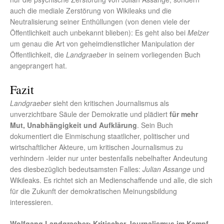
auch die mediale Zerstörung von Wikileaks und die
Neutralisierung seiner Enthüllungen (von denen viele der
Öffentlichkeit auch unbekannt blieben): Es geht also bei
Melzer
um genau die Art von geheimdienstlicher Manipulation der
Öffentlichkeit, die
Landgraeber
in seinem vorliegenden Buch
angeprangert hat.
Fazit
Landgraeber
sieht den kritischen Journalismus als
unverzichtbare Säule der Demokratie und plädiert
für mehr
Mut, Unabhängigkeit und Aufklärung
. Sein Buch
dokumentiert die Einmischung staatlicher, politischer und
wirtschaftlicher Akteure, um kritischen Journalismus zu
verhindern -leider nur unter bestenfalls nebelhafter Andeutung
des diesbezüglich bedeutsamsten Falles:
Julian Assange
und
Wikileaks. Es richtet sich an Medienschaffende und alle, die sich
für die Zukunft der demokratischen Meinungsbildung
interessieren.
Wolfgang Landgraeber: Kritischer Journalismus im Kampf