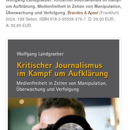
um Aufklärung. Medienfreiheit in Zeiten von Manipulation,
Überwachung und Verfolgung
,
Brandes & Apsel
(Frankfurt)
2024. 199 Seiten. ISBN 978-3-95558-376-7. D: 29,90 EUR,
A: 30,80 EUR.