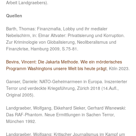
Arbeit Landgraebers).
Quellen
Barth, Thomas: Finanzmafia, Lobby und ihr medialer
Nebelschirm, in: Elmar Altvater: Privatisierung und Korruption.
Zur Kriminologie von Globalisierung, Neoliberalismus und
Finanzkrise, Hamburg 2009, S.75-81.
Bevins, Vincent: Die Jakarta Methode. Wie ein mörderisches
Programm Washingtons unsere Welt bis heute prägt
, Köln 2023.
Ganser, Daniele: NATO-Geheimarmeen in Europa. Inszenierter
Terror und verdeckte Kriegsführung, Zürich 2018 (14.Aufl.,
Original 2005).
Landgraeber, Wolfgang, Ekkehard Sieker, Gerhard Wisnewski:
Das RAF-Phantom. Neue Ermittlungen in Sachen Terror
,
München 1992.
Landgraeber, Wolfgang: Kritischer Journalismus im Kampf um