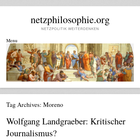
netzphilosophie.org
NETZPOLITIK WEITERDENKEN
Menu
Skip to content
Tag Archives:
Moreno
Wolfgang Landgraeber: Kritischer
Journalismus?