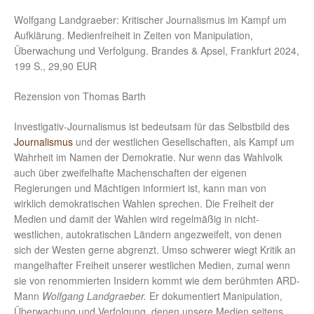
Wolfgang Landgraeber: Kritischer Journalismus im Kampf um
Aufklärung. Medienfreiheit in Zeiten von Manipulation,
Überwachung und Verfolgung. Brandes & Apsel, Frankfurt 2024,
199 S., 29,90 EUR
Rezension von Thomas Barth
Investigativ-Journalismus ist bedeutsam für das Selbstbild des
Journalismus
und der westlichen Gesellschaften, als Kampf um
Wahrheit im Namen der Demokratie. Nur wenn das Wahlvolk
auch über zweifelhafte Machenschaften der eigenen
Regierungen und Mächtigen informiert ist, kann man von
wirklich demokratischen Wahlen sprechen. Die Freiheit der
Medien und damit der Wahlen wird regelmäßig in nicht-
westlichen, autokratischen Ländern angezweifelt, von denen
sich der Westen gerne abgrenzt. Umso schwerer wiegt Kritik an
mangelhafter Freiheit unserer westlichen Medien, zumal wenn
sie von renommierten Insidern kommt wie dem berühmten ARD-
Mann
Wolfgang Landgraeber.
Er dokumentiert Manipulation,
Überwachung und Verfolgung, denen unsere Medien seitens