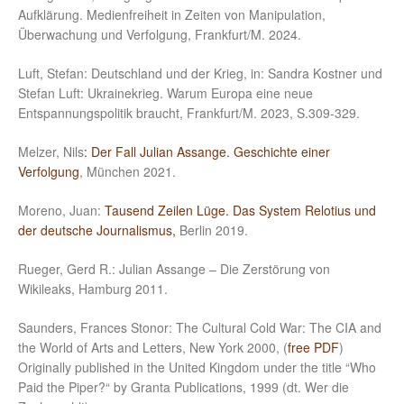
Aufklärung. Medienfreiheit in Zeiten von Manipulation,
Überwachung und Verfolgung, Frankfurt/M. 2024.
Luft, Stefan: Deutschland und der Krieg, in: Sandra Kostner und
Stefan Luft: Ukrainekrieg. Warum Europa eine neue
Entspannungspolitik braucht, Frankfurt/M. 2023, S.309-329.
Melzer, Nils
: Der Fall Julian Assange. Geschichte einer
Verfolgung
, München 2021.
Moreno, Juan:
Tausend Zeilen Lüge. Das System Relotius und
der deutsche Journalismus,
Berlin 2019.
Rueger, Gerd R.: Julian Assange – Die Zerstörung von
Wikileaks, Hamburg 2011.
Saunders, Frances Stonor: The Cultural Cold War: The CIA and
the World of Arts and Letters, New York 2000, (
free PDF
)
Originally published in the United Kingdom under the title “Who
Paid the Piper?“ by Granta Publications, 1999 (dt. Wer die