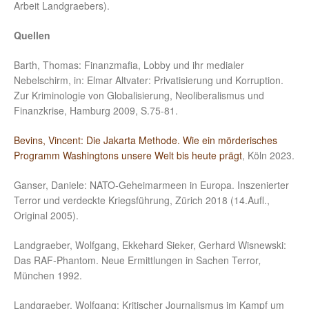
Arbeit Landgraebers).
Quellen
Barth, Thomas: Finanzmafia, Lobby und ihr medialer
Nebelschirm, in: Elmar Altvater: Privatisierung und Korruption.
Zur Kriminologie von Globalisierung, Neoliberalismus und
Finanzkrise, Hamburg 2009, S.75-81.
Bevins, Vincent: Die Jakarta Methode. Wie ein mörderisches
Programm Washingtons unsere Welt bis heute prägt
, Köln 2023.
Ganser, Daniele: NATO-Geheimarmeen in Europa. Inszenierter
Terror und verdeckte Kriegsführung, Zürich 2018 (14.Aufl.,
Original 2005).
Landgraeber, Wolfgang, Ekkehard Sieker, Gerhard Wisnewski:
Das RAF-Phantom. Neue Ermittlungen in Sachen Terror
,
München 1992.
Landgraeber, Wolfgang: Kritischer Journalismus im Kampf um