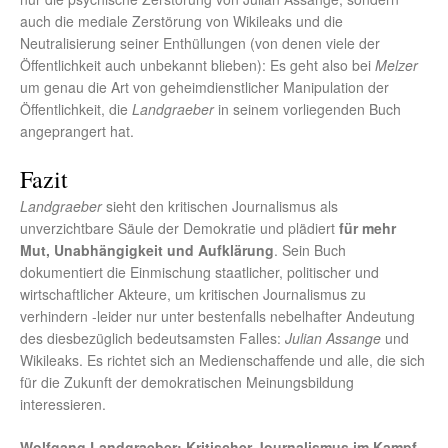
auch die mediale Zerstörung von Wikileaks und die
Neutralisierung seiner Enthüllungen (von denen viele der
Öffentlichkeit auch unbekannt blieben): Es geht also bei
Melzer
um genau die Art von geheimdienstlicher Manipulation der
Öffentlichkeit, die
Landgraeber
in seinem vorliegenden Buch
angeprangert hat.
Fazit
Landgraeber
sieht den kritischen Journalismus als
unverzichtbare Säule der Demokratie und plädiert
für mehr
Mut, Unabhängigkeit und Aufklärung
. Sein Buch
dokumentiert die Einmischung staatlicher, politischer und
wirtschaftlicher Akteure, um kritischen Journalismus zu
verhindern -leider nur unter bestenfalls nebelhafter Andeutung
des diesbezüglich bedeutsamsten Falles:
Julian Assange
und
Wikileaks. Es richtet sich an Medienschaffende und alle, die sich
für die Zukunft der demokratischen Meinungsbildung
interessieren.
Wolfgang Landgraeber: Kritischer Journalismus im Kampf