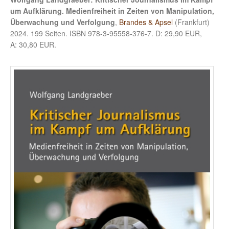
um Aufklärung. Medienfreiheit in Zeiten von Manipulation,
Überwachung und Verfolgung
,
Brandes & Apsel
(Frankfurt)
2024. 199 Seiten. ISBN 978-3-95558-376-7. D: 29,90 EUR,
A: 30,80 EUR.