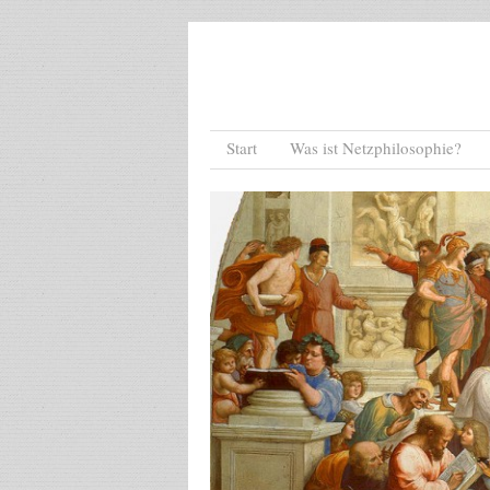
Menu
Skip to content
Start
Was ist Netzphilosophie?