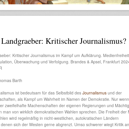
Landgraeber: Kritischer Journalismus?
eber: Kritischer Journalismus im Kampf um Aufklärung. Medienfreiheit
ulation, Überwachung und Verfolgung. Brandes & Apsel, Frankfurt 202
UR
homas Barth
nalismus ist bedeutsam für das Selbstbild des
Journalismus
und der
lschaften, als Kampf um Wahrheit im Namen der Demokratie. Nur wenn
er zweifelhafte Machenschaften der eigenen Regierungen und Mächti
ann man von wirklich demokratischen Wahlen sprechen. Die Freiheit der
hlen wird regelmäßig in nicht-westlichen, autokratischen Ländern
n denen sich der Westen gerne abgrenzt. Umso schwerer wiegt Kritik a