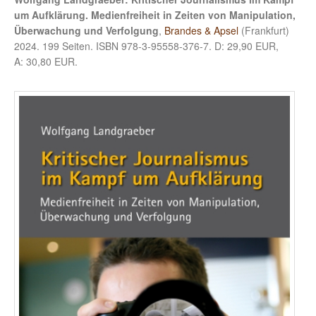
um Aufklärung. Medienfreiheit in Zeiten von Manipulation,
Überwachung und Verfolgung
,
Brandes & Apsel
(Frankfurt)
2024. 199 Seiten. ISBN 978-3-95558-376-7. D: 29,90 EUR,
A: 30,80 EUR.