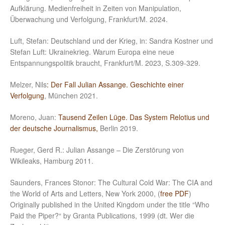
Aufklärung. Medienfreiheit in Zeiten von Manipulation,
Überwachung und Verfolgung, Frankfurt/M. 2024.
Luft, Stefan: Deutschland und der Krieg, in: Sandra Kostner und
Stefan Luft: Ukrainekrieg. Warum Europa eine neue
Entspannungspolitik braucht, Frankfurt/M. 2023, S.309-329.
Melzer, Nils
: Der Fall Julian Assange. Geschichte einer
Verfolgung
, München 2021.
Moreno, Juan:
Tausend Zeilen Lüge. Das System Relotius und
der deutsche Journalismus,
Berlin 2019.
Rueger, Gerd R.: Julian Assange – Die Zerstörung von
Wikileaks, Hamburg 2011.
Saunders, Frances Stonor: The Cultural Cold War: The CIA and
the World of Arts and Letters, New York 2000, (
free PDF
)
Originally published in the United Kingdom under the title “Who
Paid the Piper?“ by Granta Publications, 1999 (dt. Wer die