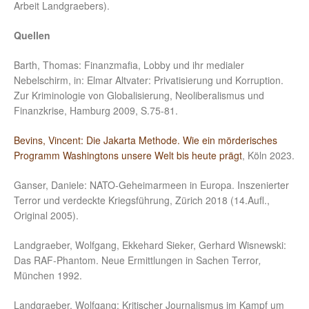
Arbeit Landgraebers).
Quellen
Barth, Thomas: Finanzmafia, Lobby und ihr medialer
Nebelschirm, in: Elmar Altvater: Privatisierung und Korruption.
Zur Kriminologie von Globalisierung, Neoliberalismus und
Finanzkrise, Hamburg 2009, S.75-81.
Bevins, Vincent: Die Jakarta Methode. Wie ein mörderisches
Programm Washingtons unsere Welt bis heute prägt
, Köln 2023.
Ganser, Daniele: NATO-Geheimarmeen in Europa. Inszenierter
Terror und verdeckte Kriegsführung, Zürich 2018 (14.Aufl.,
Original 2005).
Landgraeber, Wolfgang, Ekkehard Sieker, Gerhard Wisnewski:
Das RAF-Phantom. Neue Ermittlungen in Sachen Terror
,
München 1992.
Landgraeber, Wolfgang: Kritischer Journalismus im Kampf um