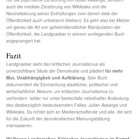
auch die mediale Zerstörung von Wikileaks und die
Neutralisierung seiner Enthüllungen (von denen viele der
Öffentlichkeit auch unbekannt blieben): Es geht also bei
Melzer
um genau die Art von geheimdienstlicher Manipulation der
Öffentlichkeit, die
Landgraeber
in seinem vorliegenden Buch
angeprangert hat.
Fazit
Landgraeber
sieht den kritischen Journalismus als
unverzichtbare Säule der Demokratie und plädiert
für mehr
Mut, Unabhängigkeit und Aufklärung
. Sein Buch
dokumentiert die Einmischung staatlicher, politischer und
wirtschaftlicher Akteure, um kritischen Journalismus zu
verhindern -leider nur unter bestenfalls nebelhafter Andeutung
des diesbezüglich bedeutsamsten Falles:
Julian Assange
und
Wikileaks. Es richtet sich an Medienschaffende und alle, die sich
für die Zukunft der demokratischen Meinungsbildung
interessieren.
Wolfgang Landgraeber: Kritischer Journalismus im Kampf