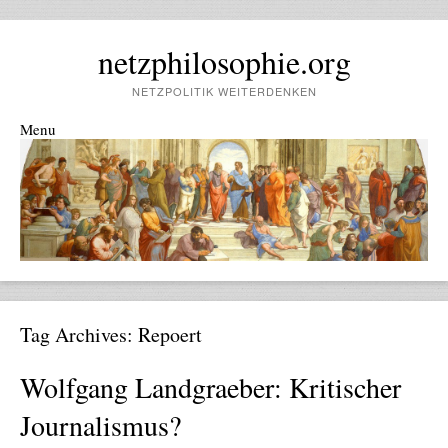
netzphilosophie.org
NETZPOLITIK WEITERDENKEN
Menu
Skip to content
Tag Archives:
Repoert
Wolfgang Landgraeber: Kritischer
Journalismus?