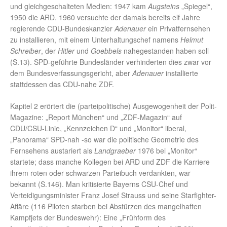
und gleichgeschalteten Medien: 1947 kam
Augsteins
„Spiegel“,
1950 die ARD. 1960 versuchte der damals bereits elf Jahre
regierende CDU-Bundeskanzler
Adenauer
ein Privatfernsehen
zu installieren, mit einem Unterhaltungschef namens
Helmut
Schreiber
, der
Hitler
und
Goebbels
nahegestanden haben soll
(S.13). SPD-geführte Bundesländer verhinderten dies zwar vor
dem Bundesverfassungsgericht, aber
Adenauer
installierte
stattdessen das CDU-nahe ZDF.
Kapitel 2 erörtert die (parteipolitische) Ausgewogenheit der Polit-
Magazine: „Report München“ und „ZDF-Magazin“ auf
CDU/CSU-Linie, „Kennzeichen D“ und „Monitor“ liberal,
„Panorama“ SPD-nah -so war die politische Geometrie des
Fernsehens austariert als
Landgraeber
1976 bei „Monitor“
startete; dass manche Kollegen bei ARD und ZDF die Karriere
ihrem roten oder schwarzen Parteibuch verdankten, war
bekannt (S.146). Man kritisierte Bayerns CSU-Chef und
Verteidigungsminister Franz Josef Strauss und seine Starfighter-
Affäre (116 Piloten starben bei Abstürzen des mangelhaften
Kampfjets der Bundeswehr): Eine „Frühform des