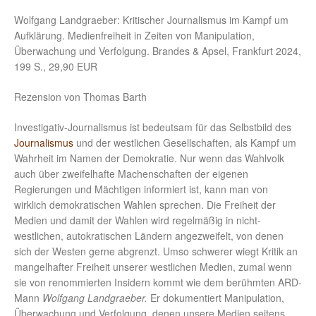
Wolfgang Landgraeber: Kritischer Journalismus im Kampf um
Aufklärung. Medienfreiheit in Zeiten von Manipulation,
Überwachung und Verfolgung. Brandes & Apsel, Frankfurt 2024,
199 S., 29,90 EUR
Rezension von Thomas Barth
Investigativ-Journalismus ist bedeutsam für das Selbstbild des
Journalismus
und der westlichen Gesellschaften, als Kampf um
Wahrheit im Namen der Demokratie. Nur wenn das Wahlvolk
auch über zweifelhafte Machenschaften der eigenen
Regierungen und Mächtigen informiert ist, kann man von
wirklich demokratischen Wahlen sprechen. Die Freiheit der
Medien und damit der Wahlen wird regelmäßig in nicht-
westlichen, autokratischen Ländern angezweifelt, von denen
sich der Westen gerne abgrenzt. Umso schwerer wiegt Kritik an
mangelhafter Freiheit unserer westlichen Medien, zumal wenn
sie von renommierten Insidern kommt wie dem berühmten ARD-
Mann
Wolfgang Landgraeber.
Er dokumentiert Manipulation,
Überwachung und Verfolgung, denen unsere Medien seitens